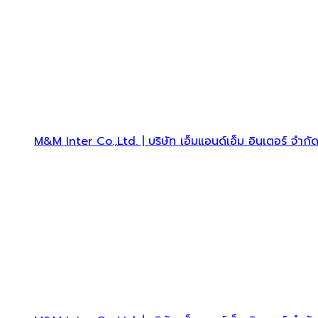
M&M Inter Co.,Ltd. | บริษัท เอ็มแอนด์เอ็ม อินเตอร์ จำกั