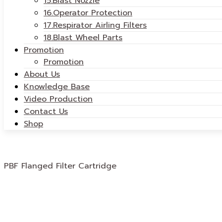
15.Blast Nozzle
16.Operator Protection
17.Respirator Airling Filters
18.Blast Wheel Parts
Promotion
Promotion
About Us
Knowledge Base
Video Production
Contact Us
Shop
PBF Flanged Filter Cartridge