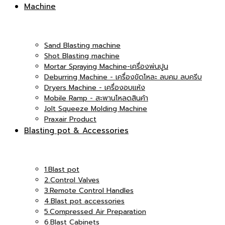
Machine
Sand Blasting machine
Shot Blasting machine
Mortar Spraying Machine-เครื่องพ่นปูน
Deburring Machine - เครื่องขัดโหละ ลบคม ลบครีบ
Dryers Machine - เครื่องอบแห้ง
Mobile Ramp - สะพานโหลดสินค้า
Jolt Squeeze Molding Machine
Praxair Product
Blasting pot & Accessories
1.Blast pot
2.Control Valves
3.Remote Control Handles
4.Blast pot accessories
5.Compressed Air Preparation
6.Blast Cabinets