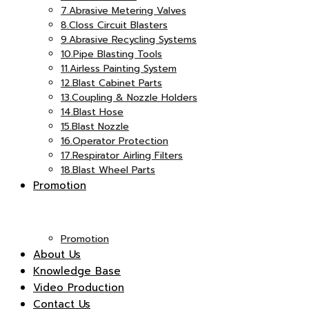
7.Abrasive Metering Valves
8.Closs Circuit Blasters
9.Abrasive Recycling Systems
10.Pipe Blasting Tools
11.Airless Painting System
12.Blast Cabinet Parts
13.Coupling & Nozzle Holders
14.Blast Hose
15.Blast Nozzle
16.Operator Protection
17.Respirator Airling Filters
18.Blast Wheel Parts
Promotion
Promotion
About Us
Knowledge Base
Video Production
Contact Us