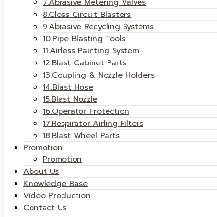
7.Abrasive Metering Valves
8.Closs Circuit Blasters
9.Abrasive Recycling Systems
10.Pipe Blasting Tools
11.Airless Painting System
12.Blast Cabinet Parts
13.Coupling & Nozzle Holders
14.Blast Hose
15.Blast Nozzle
16.Operator Protection
17.Respirator Airling Filters
18.Blast Wheel Parts
Promotion
Promotion
About Us
Knowledge Base
Video Production
Contact Us