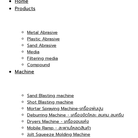
Home
Products
|
Co.,Ltd.
Metal Abrasive
Plastic Abrasive
Sand Abrasive
Media
บริษัท
Filtering media
Compound
|
Machine
เอ็ม
Sand Blasting machine
บริษัท
Shot Blasting machine
Mortar Spraying Machine-เครื่องพ่นปูน
Deburring Machine - เครื่องขัดโหละ ลบคม ลบครีบ
Dryers Machine - เครื่องอบแห้ง
แอนด์
Mobile Ramp - สะพานโหลดสินค้า
เอ็ม
Jolt Squeeze Molding Machine