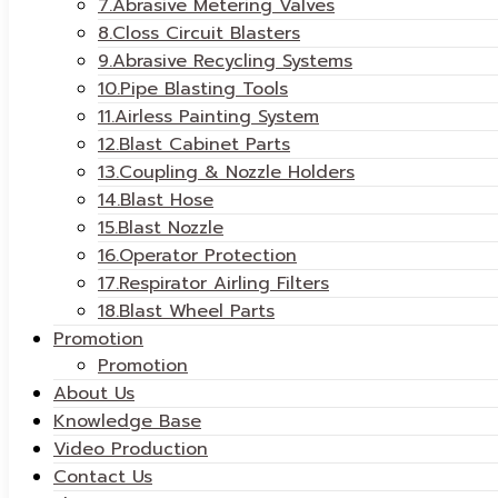
7.Abrasive Metering Valves
8.Closs Circuit Blasters
9.Abrasive Recycling Systems
10.Pipe Blasting Tools
11.Airless Painting System
12.Blast Cabinet Parts
13.Coupling & Nozzle Holders
14.Blast Hose
15.Blast Nozzle
16.Operator Protection
17.Respirator Airling Filters
18.Blast Wheel Parts
Promotion
Promotion
About Us
Knowledge Base
Video Production
Contact Us