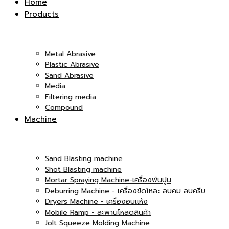
Home
Products
|
Co.,Ltd.
Metal Abrasive
Plastic Abrasive
Sand Abrasive
Media
บริษัท
Filtering media
Compound
|
Machine
เอ็ม
Sand Blasting machine
บริษัท
Shot Blasting machine
Mortar Spraying Machine-เครื่องพ่นปูน
Deburring Machine - เครื่องขัดโหละ ลบคม ลบครีบ
Dryers Machine - เครื่องอบแห้ง
แอนด์
Mobile Ramp - สะพานโหลดสินค้า
เอ็ม
Jolt Squeeze Molding Machine