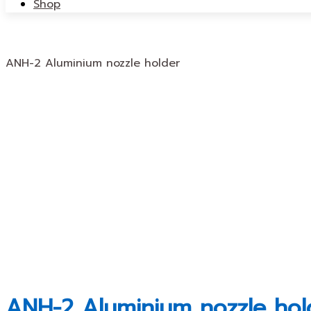
Shop
ANH-2 Aluminium nozzle holder
ANH-2 Aluminium nozzle hol