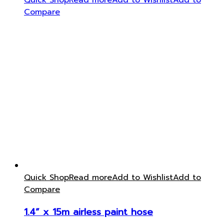
Quick Shop
Read more
Add to Wishlist
Add to
Compare
Quick Shop
Read more
Add to Wishlist
Add to
Compare
1.4” x 15m airless paint hose