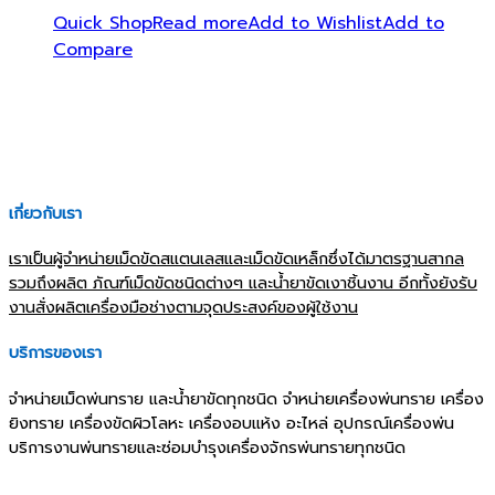
Quick Shop
Read more
Add to Wishlist
Add to
Compare
เกี่ยวกับเรา
เราเป็นผู้จำหน่ายเม็ดขัดสแตนเลสและเม็ดขัดเหล็กซึ่งได้มาตรฐานสากล
รวมถึงผลิต ภัณฑ์เม็ดขัดชนิดต่างๆ และน้ำยาขัดเงาชิ้นงาน อีกทั้งยังรับ
งานสั่งผลิตเครื่องมือช่างตามจุดประสงค์ของผู้ใช้งาน
บริการของเรา
จำหน่ายเม็ดพ่นทราย และน้ำยาขัดทุกชนิด จำหน่ายเครื่องพ่นทราย เครื่อง
ยิงทราย เครื่องขัดผิวโลหะ เครื่องอบแห้ง อะไหล่ อุปกรณ์เครื่องพ่น
บริการงานพ่นทรายและซ่อมบำรุงเครื่องจักรพ่นทรายทุกชนิด