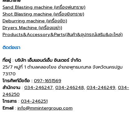
Machine
Sand Blasting machine (เครื่องพ่นทราย)
Shot Blasting machine (เครื่องยิงทราย)
Deburring machine (เครื่องขัด)
Dryers Machine (เครื่องเขย่า)
Products&Accessory&Parts(สินค้า&อุปกรณ์เสริม&อะไหล่)
ติดต่อเรา
ที่อยู่
:
บริษัท เอ็มแอนด์เอ็ม อินเตอร์ จำกัด
25/7 หมู่ที่ 1 ตำบลคลองโยง อำเภอพุทธมณฑล จังหวัดนครปฐม
73170
โทรศัพท์มือถือ :
097-1651569
สำนักงาน
:
034-246247,
034-246248,
034-246249,
034-
246250
โทรสาร
:
034-246251
Email
:
info@mmintergroup.com