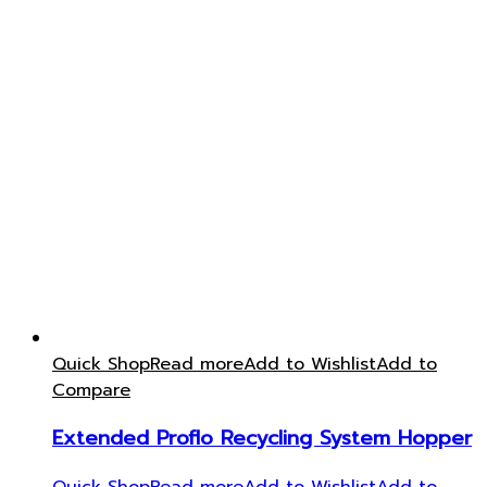
Quick Shop
Read more
Add to Wishlist
Add to
Compare
Extended Proflo Recycling System Hopper