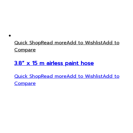
Quick Shop
Read more
Add to Wishlist
Add to
Compare
3.8” x 15 m airless paint hose
Quick Shop
Read more
Add to Wishlist
Add to
Compare