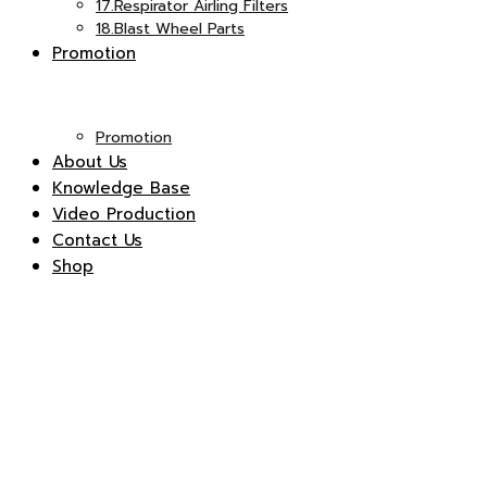
17.Respirator Airling Filters
18.Blast Wheel Parts
Promotion
Promotion
About Us
Knowledge Base
Video Production
Contact Us
Shop