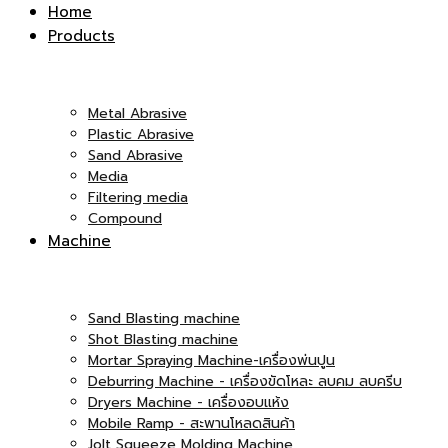
Inter
Home
Products
|
Co.,Ltd.
Metal Abrasive
Plastic Abrasive
Sand Abrasive
Media
บริษัท
Filtering media
Compound
|
Machine
เอ็ม
Sand Blasting machine
บริษัท
Shot Blasting machine
Mortar Spraying Machine-เครื่องพ่นปูน
Deburring Machine - เครื่องขัดโหละ ลบคม ลบครีบ
Dryers Machine - เครื่องอบแห้ง
แอนด์
Mobile Ramp - สะพานโหลดสินค้า
เอ็ม
Jolt Squeeze Molding Machine