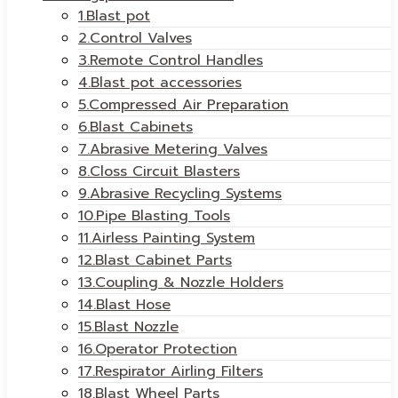
1.Blast pot
2.Control Valves
3.Remote Control Handles
4.Blast pot accessories
5.Compressed Air Preparation
6.Blast Cabinets
7.Abrasive Metering Valves
8.Closs Circuit Blasters
9.Abrasive Recycling Systems
10.Pipe Blasting Tools
11.Airless Painting System
12.Blast Cabinet Parts
13.Coupling & Nozzle Holders
14.Blast Hose
15.Blast Nozzle
16.Operator Protection
17.Respirator Airling Filters
18.Blast Wheel Parts