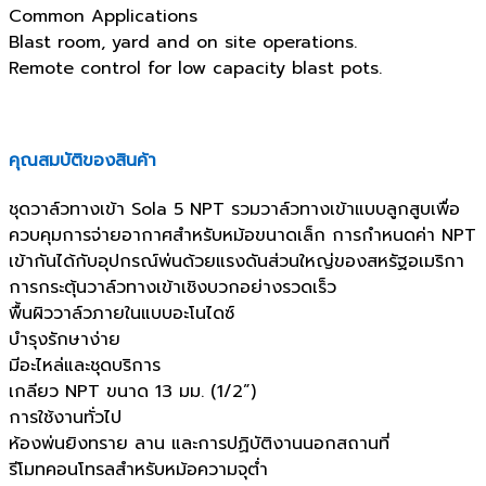
Common Applications
Blast room, yard and on site operations.
Remote control for low capacity blast pots.
คุณสมบัติของสินค้า
ชุดวาล์วทางเข้า Sola 5 NPT รวมวาล์วทางเข้าแบบลูกสูบเพื่อ
ควบคุมการจ่ายอากาศสำหรับหม้อขนาดเล็ก การกำหนดค่า NPT
เข้ากันได้กับอุปกรณ์พ่นด้วยแรงดันส่วนใหญ่ของสหรัฐอเมริกา
การกระตุ้นวาล์วทางเข้าเชิงบวกอย่างรวดเร็ว
พื้นผิววาล์วภายในแบบอะโนไดซ์
บำรุงรักษาง่าย
มีอะไหล่และชุดบริการ
เกลียว NPT ขนาด 13 มม. (1/2”)
การใช้งานทั่วไป
ห้องพ่นยิงทราย ลาน และการปฏิบัติงานนอกสถานที่
รีโมทคอนโทรลสำหรับหม้อความจุต่ำ