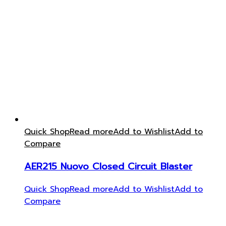
Quick Shop
Read more
Add to Wishlist
Add to
Compare
AER215 Nuovo Closed Circuit Blaster
Quick Shop
Read more
Add to Wishlist
Add to
Compare