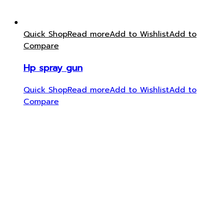
Quick Shop
Read more
Add to Wishlist
Add to
Compare
Hp spray gun
Quick Shop
Read more
Add to Wishlist
Add to
Compare