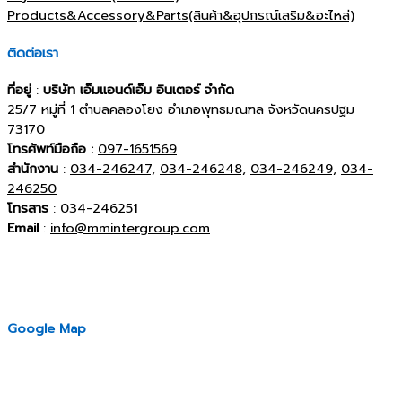
Products&Accessory&Parts(สินค้า&อุปกรณ์เสริม&อะไหล่)
ติดต่อเรา
ที่อยู่
:
บริษัท เอ็มแอนด์เอ็ม อินเตอร์ จำกัด
25/7 หมู่ที่ 1 ตำบลคลองโยง อำเภอพุทธมณฑล จังหวัดนครปฐม
73170
โทรศัพท์มือถือ :
097-1651569
สำนักงาน
:
034-246247,
034-246248,
034-246249,
034-
246250
โทรสาร
:
034-246251
Email
:
info@mmintergroup.com
Google Map