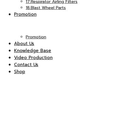
17.Respirator Airling Filters
18.Blast Wheel Parts
Promotion
Promotion
About Us
Knowledge Base
Video Production
Contact Us
Shop