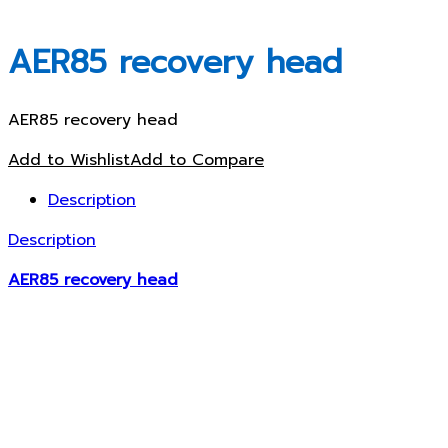
AER85 recovery head
AER85 recovery head
Add to Wishlist
Add to Compare
Description
Description
AER85 recovery head