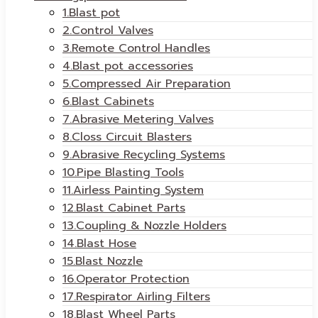
1.Blast pot
2.Control Valves
3.Remote Control Handles
4.Blast pot accessories
5.Compressed Air Preparation
6.Blast Cabinets
7.Abrasive Metering Valves
8.Closs Circuit Blasters
9.Abrasive Recycling Systems
10.Pipe Blasting Tools
11.Airless Painting System
12.Blast Cabinet Parts
13.Coupling & Nozzle Holders
14.Blast Hose
15.Blast Nozzle
16.Operator Protection
17.Respirator Airling Filters
18.Blast Wheel Parts