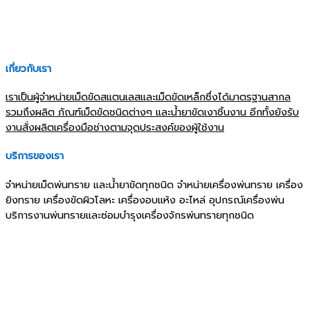
เกี่ยวกับเรา
เราเป็นผู้จำหน่ายเม็ดขัดสแตนเลสและเม็ดขัดเหล็กซึ่งได้มาตรฐานสากล
รวมถึงผลิต ภัณฑ์เม็ดขัดชนิดต่างๆ และน้ำยาขัดเงาชิ้นงาน อีกทั้งยังรับ
งานสั่งผลิตเครื่องมือช่างตามจุดประสงค์ของผู้ใช้งาน
บริการของเรา
จำหน่ายเม็ดพ่นทราย และน้ำยาขัดทุกชนิด จำหน่ายเครื่องพ่นทราย เครื่อง
ยิงทราย เครื่องขัดผิวโลหะ เครื่องอบแห้ง อะไหล่ อุปกรณ์เครื่องพ่น
บริการงานพ่นทรายและซ่อมบำรุงเครื่องจักรพ่นทรายทุกชนิด