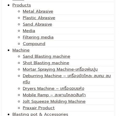
Products
Metal Abrasive
Plastic Abrasive
Sand Abrasive
Media
Filtering media
Compound
Machine
Sand Blasting machine
Shot Blasting machine
Mortar Spraying Machine-เครื่องพ่นปูน
Deburring Machine – เครื่องขัดโหละ ลบคม ลบ
ครีบ
Dryers Machine – เครื่องอบแห้ง
Mobile Ramp – สะพานโหลดสินค้า
Jolt Squeeze Molding Machine
Praxair Product
Blasting pot & Accessories