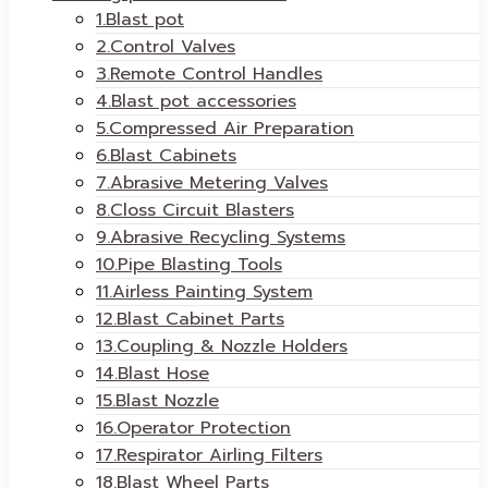
1.Blast pot
2.Control Valves
3.Remote Control Handles
4.Blast pot accessories
5.Compressed Air Preparation
6.Blast Cabinets
7.Abrasive Metering Valves
8.Closs Circuit Blasters
9.Abrasive Recycling Systems
10.Pipe Blasting Tools
11.Airless Painting System
12.Blast Cabinet Parts
13.Coupling & Nozzle Holders
14.Blast Hose
15.Blast Nozzle
16.Operator Protection
17.Respirator Airling Filters
18.Blast Wheel Parts