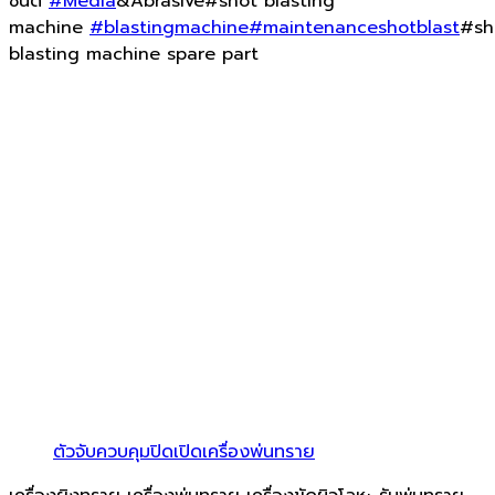
ชนิด
#Media
&Abrasive#shot blasting
machine
#blastingmachine
#maintenanceshotblast
#sh
blasting machine spare part
ตัวจับควบคุมปิดเปิดเครื่องพ่นทราย