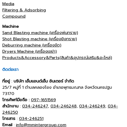
Media
Filtering & Adsorbing
Compound
Machine
Sand Blasting machine (เครื่องพ่นทราย)
Shot Blasting machine (เครื่องยิงทราย)
Deburring machine (เครื่องขัด)
Dryers Machine (เครื่องเขย่า)
Products&Accessory&Parts(สินค้า&อุปกรณ์เสริม&อะไหล่)
ติดต่อเรา
ที่อยู่
:
บริษัท เอ็มแอนด์เอ็ม อินเตอร์ จำกัด
25/7 หมู่ที่ 1 ตำบลคลองโยง อำเภอพุทธมณฑล จังหวัดนครปฐม
73170
โทรศัพท์มือถือ :
097-1651569
สำนักงาน
:
034-246247,
034-246248,
034-246249,
034-
246250
โทรสาร
:
034-246251
Email
:
info@mmintergroup.com