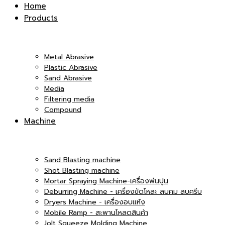
Inter
Home
Products
|
Co.,Ltd.
Metal Abrasive
Plastic Abrasive
Sand Abrasive
Media
บริษัท
Filtering media
Compound
|
Machine
เอ็ม
Sand Blasting machine
บริษัท
Shot Blasting machine
Mortar Spraying Machine-เครื่องพ่นปูน
Deburring Machine - เครื่องขัดโหละ ลบคม ลบครีบ
Dryers Machine - เครื่องอบแห้ง
แอนด์
Mobile Ramp - สะพานโหลดสินค้า
เอ็ม
Jolt Squeeze Molding Machine