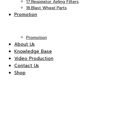
17.Respirator Airling Filters
18.Blast Wheel Parts
Promotion
Promotion
About Us
Knowledge Base
Video Production
Contact Us
Shop