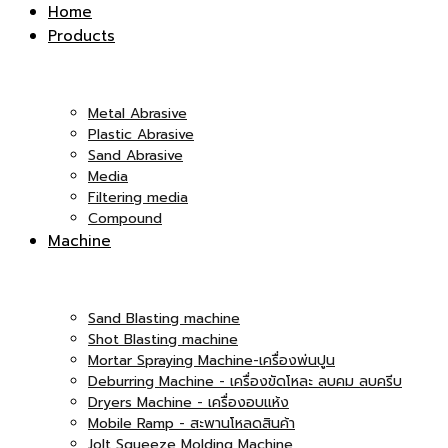
Inter
Home
Products
|
Co.,Ltd.
Metal Abrasive
Plastic Abrasive
Sand Abrasive
Media
บริษัท
Filtering media
Compound
|
Machine
เอ็ม
Sand Blasting machine
บริษัท
Shot Blasting machine
Mortar Spraying Machine-เครื่องพ่นปูน
Deburring Machine - เครื่องขัดโหละ ลบคม ลบครีบ
Dryers Machine - เครื่องอบแห้ง
แอนด์
Mobile Ramp - สะพานโหลดสินค้า
เอ็ม
Jolt Squeeze Molding Machine