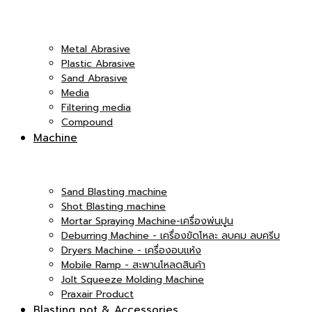
|
Co.,Ltd.
Metal Abrasive
Plastic Abrasive
Sand Abrasive
Media
Filtering media
บริษัท
Compound
|
Machine
เอ็ม
Sand Blasting machine
บริษัท
Shot Blasting machine
Mortar Spraying Machine-เครื่องพ่นปูน
Deburring Machine - เครื่องขัดโหละ ลบคม ลบครีบ
Dryers Machine - เครื่องอบแห้ง
Mobile Ramp - สะพานโหลดสินค้า
แอนด์
เอ็ม
Jolt Squeeze Molding Machine
Praxair Product
Blasting pot & Accessories