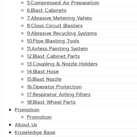
5.Compressed Air Preparation
6.Blast Cabinets
7.Abrasive Metering Valves
8.Closs Circuit Blasters
9.Abrasive Recycling Systems
10.Pipe Blasting Tools
11.Airless Painting System
12.Blast Cabinet Parts
13.Coupling & Nozzle Holders
14.Blast Hose
15.Blast Nozzle
16.Operator Protection
17.Respirator Airling Filters
18.Blast Wheel Parts
Promotion
Promotion
About Us
Knowledge Base