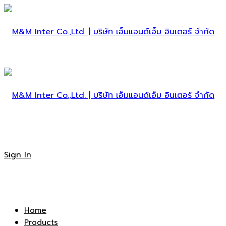
M&M
Inter
M&M
Sign In
Co.,Ltd.
Inter
Home
Products