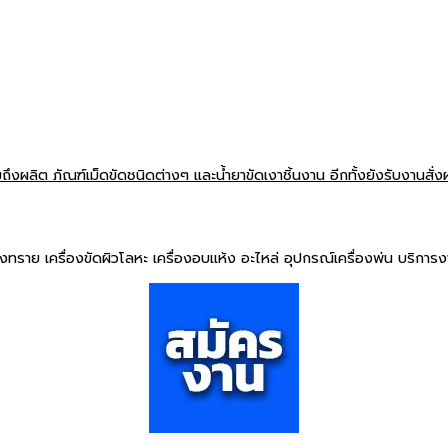
ึงผลิต ภัณฑ์เม็ดขัดชนิดต่างๆ และน้ำยาขัดเงาชิ้นงาน อีกทั้งยังรับงานสั่ง
ิงทราย เครื่องขัดผิวโลหะ เครื่องอบแห้ง อะไหล่ อุปกรณ์เครื่องพ่น บริกา