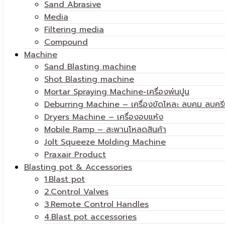
Sand Abrasive
Media
Filtering media
Compound
Machine
Sand Blasting machine
Shot Blasting machine
Mortar Spraying Machine-เครื่องพ่นปูน
Deburring Machine – เครื่องขัดโหละ ลบคม ลบครี
Dryers Machine – เครื่องอบแห้ง
Mobile Ramp – สะพานโหลดสินค้า
Jolt Squeeze Molding Machine
Praxair Product
Blasting pot & Accessories
1.Blast pot
2.Control Valves
3.Remote Control Handles
4.Blast pot accessories