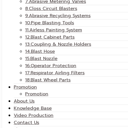
7.Abrasive Metering Valves
8.Closs Circuit Blasters
9.Abrasive Recycling Systems
10.Pipe Blasting Tools
11.Airless Painting System
12.Blast Cabinet Parts
13.Coupling & Nozzle Holders
14.Blast Hose
15.Blast Nozzle
16.Operator Protection
17.Respirator Airling Filters
18.Blast Wheel Parts
Promotion
Promotion
About Us
Knowledge Base
Video Production
Contact Us