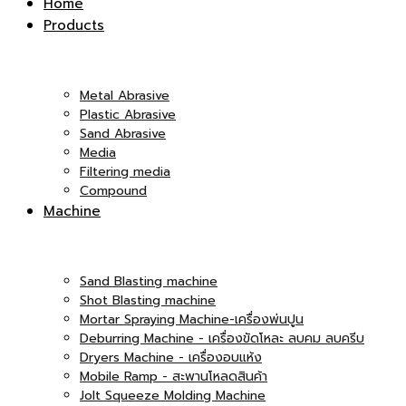
Home
Products
|
Co.,Ltd.
Metal Abrasive
Plastic Abrasive
Sand Abrasive
Media
บริษัท
Filtering media
Compound
|
Machine
เอ็ม
Sand Blasting machine
บริษัท
Shot Blasting machine
Mortar Spraying Machine-เครื่องพ่นปูน
Deburring Machine - เครื่องขัดโหละ ลบคม ลบครีบ
Dryers Machine - เครื่องอบแห้ง
แอนด์
Mobile Ramp - สะพานโหลดสินค้า
เอ็ม
Jolt Squeeze Molding Machine