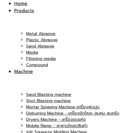
Inter
Home
Products
|
Co.,Ltd.
Metal Abrasive
Plastic Abrasive
Sand Abrasive
Media
บริษัท
Filtering media
Compound
|
Machine
เอ็ม
Sand Blasting machine
บริษัท
Shot Blasting machine
Mortar Spraying Machine-เครื่องพ่นปูน
Deburring Machine - เครื่องขัดโหละ ลบคม ลบครีบ
Dryers Machine - เครื่องอบแห้ง
แอนด์
Mobile Ramp - สะพานโหลดสินค้า
เอ็ม
Jolt Squeeze Molding Machine